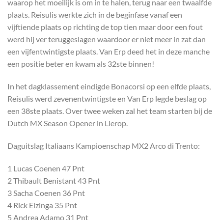
waarop het moeilijk is om in te halen, terug naar een twaalfde
plaats. Reisulis werkte zich in de beginfase vanaf een
vijftiende plaats op richting de top tien maar door een fout
werd hij ver teruggeslagen waardoor er niet meer in zat dan
een vijfentwintigste plaats. Van Erp deed het in deze manche
een positie beter en kwam als 32ste binnen!
In het dagklassement eindigde Bonacorsi op een elfde plaats,
Reisulis werd zevenentwintigste en Van Erp legde beslag op
een 38ste plaats. Over twee weken zal het team starten bij de
Dutch MX Season Opener in Lierop.
Daguitslag Italiaans Kampioenschap MX2 Arco di Trento:
1 Lucas Coenen 47 Pnt
2 Thibault Benistant 43 Pnt
3 Sacha Coenen 36 Pnt
4 Rick Elzinga 35 Pnt
5 Andrea Adamo 31 Pnt