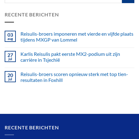
RECENTE BERICHTEN
Reisulis-broers imponeren met vierde en vijfde plaats
03
aug
tijdens MXGP van Lommel
Karlis Reisulis pakt eerste MX2-podium uit zijn
27
jul
carrière in Tsjechië
Reisulis-broers scoren opnieuw sterk met top tien-
20
jul
resultaten in Foxhill
RECENTE BERICHTEN