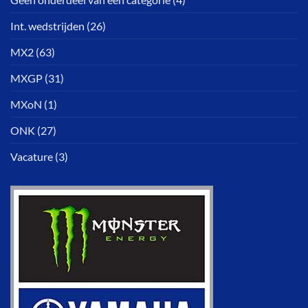
Int. wedstrijden
(26)
MX2
(63)
MXGP
(31)
MXoN
(1)
ONK
(27)
Vacature
(3)