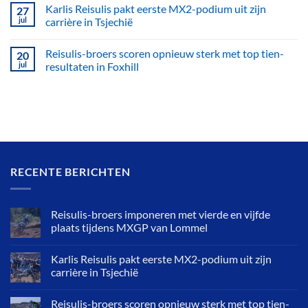
Karlis Reisulis pakt eerste MX2-podium uit zijn
27
jul
carrière in Tsjechië
Reisulis-broers scoren opnieuw sterk met top tien-
20
jul
resultaten in Foxhill
RECENTE BERICHTEN
Reisulis-broers imponeren met vierde en vijfde
plaats tijdens MXGP van Lommel
Karlis Reisulis pakt eerste MX2-podium uit zijn
carrière in Tsjechië
Reisulis-broers scoren opnieuw sterk met top tien-