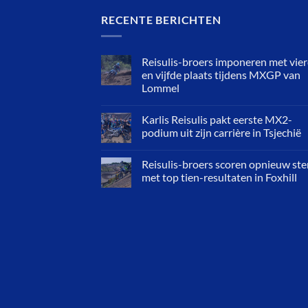
RECENTE BERICHTEN
Reisulis-broers imponeren met vie
en vijfde plaats tijdens MXGP van
Lommel
Karlis Reisulis pakt eerste MX2-
podium uit zijn carrière in Tsjechië
Reisulis-broers scoren opnieuw ste
met top tien-resultaten in Foxhill