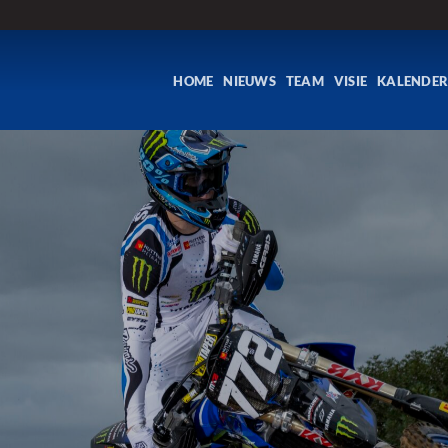
HOME
NIEUWS
TEAM
VISIE
KALENDE