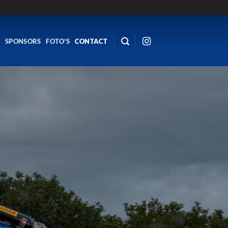
R
SPONSORS
FOTO’S
CONTACT