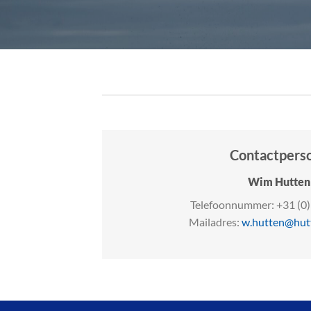
Contactpers
Wim Hutten
Telefoonnummer: +31 (0
Mailadres:
w.hutten@hutt