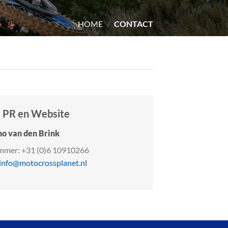
HOME
/
CONTACT
, PR en Website
o van den Brink
mmer: +31 (0)6 10910266
info@motocrossplanet.nl