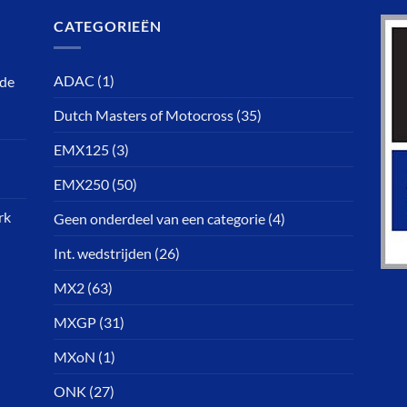
CATEGORIEËN
ADAC
(1)
rde
Dutch Masters of Motocross
(35)
EMX125
(3)
EMX250
(50)
rk
Geen onderdeel van een categorie
(4)
Int. wedstrijden
(26)
MX2
(63)
MXGP
(31)
MXoN
(1)
ONK
(27)