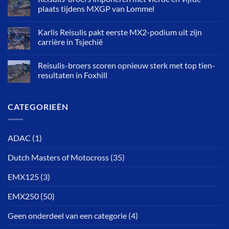
plaats tijdens MXGP van Lommel
Karlis Reisulis pakt eerste MX2-podium uit zijn
carrière in Tsjechië
Reisulis-broers scoren opnieuw sterk met top tien-
resultaten in Foxhill
CATEGORIEËN
ADAC
(1)
Dutch Masters of Motocross
(35)
EMX125
(3)
EMX250
(50)
Geen onderdeel van een categorie
(4)