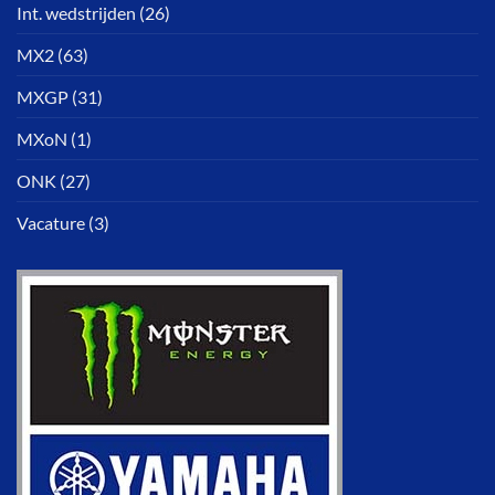
Int. wedstrijden
(26)
MX2
(63)
MXGP
(31)
MXoN
(1)
ONK
(27)
Vacature
(3)