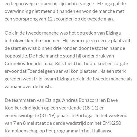
en begon weg te lopen bij zijn achtervolgers. Elzinga gaf de
overwinning niet meer uit handen en won de manche met
een voorsprong van 12 seconden op de tweede man.
Ook in de tweede manche was het optreden van Elzinga
indrukwekkend te noemen. Hij kwam op een derde plaats uit
de start en wist binnen drie ronden door te stoten naar de
koppositie. De hele manche stond hij onder druk van
Cornelius Toendel maar Rick hield het hoofd koel en zorgde
ervoor dat Toendel geen aanval kon plaatsen. Na een sterk
gereden wedstrijd kwam Elzinga ook in de tweede manche als
winnaar over de finish.
De teammaten van Elzinga, Andrea Bonacorsi en Dave
Kooiker eindigden op een veertiende (18-11) en
eenentwintigste (31-19) plaats in Portugal. In het weekend
van 7 en 8 mei staat de derde wedstrijd om het EMX250
Kampioenschap op het programma in het Italiaanse