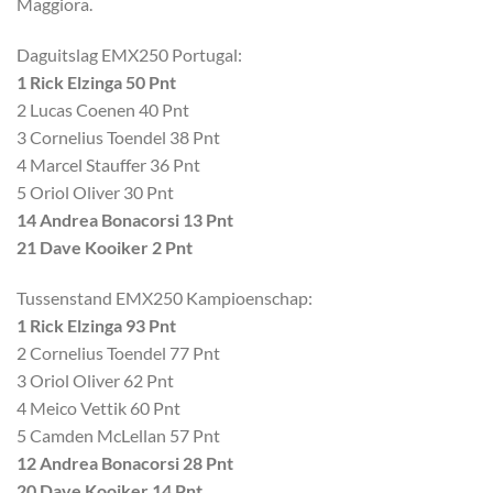
Maggiora.
Daguitslag EMX250 Portugal:
1 Rick Elzinga 50 Pnt
2 Lucas Coenen 40 Pnt
3 Cornelius Toendel 38 Pnt
4 Marcel Stauffer 36 Pnt
5 Oriol Oliver 30 Pnt
14 Andrea Bonacorsi 13 Pnt
21 Dave Kooiker 2 Pnt
Tussenstand EMX250 Kampioenschap:
1 Rick Elzinga 93 Pnt
2 Cornelius Toendel 77 Pnt
3 Oriol Oliver 62 Pnt
4 Meico Vettik 60 Pnt
5 Camden McLellan 57 Pnt
12 Andrea Bonacorsi 28 Pnt
20 Dave Kooiker 14 Pnt