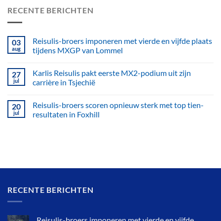
RECENTE BERICHTEN
Reisulis-broers imponeren met vierde en vijfde plaats
03
aug
tijdens MXGP van Lommel
Karlis Reisulis pakt eerste MX2-podium uit zijn
27
jul
carrière in Tsjechië
Reisulis-broers scoren opnieuw sterk met top tien-
20
jul
resultaten in Foxhill
RECENTE BERICHTEN
Reisulis-broers imponeren met vierde en vijfde