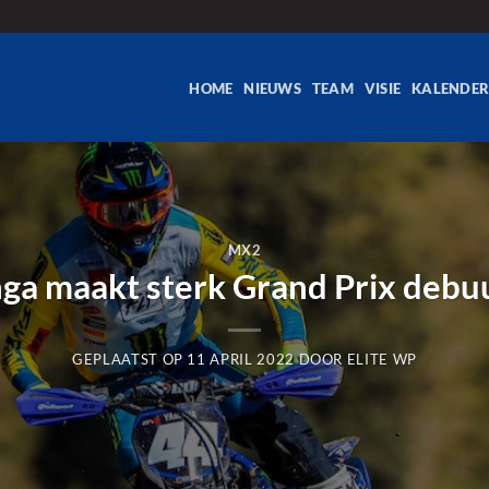
HOME
NIEUWS
TEAM
VISIE
KALENDE
MX2
nga maakt sterk Grand Prix debuut
GEPLAATST OP
11 APRIL 2022
DOOR
ELITE WP