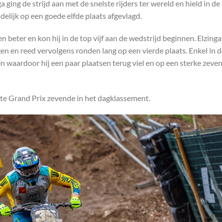
a ging de strijd aan met de snelste rijders ter wereld en hield in de
delijk op een goede elfde plaats afgevlagd.
 beter en kon hij in de top vijf aan de wedstrijd beginnen. Elzinga
 en reed vervolgens ronden lang op een vierde plaats. Enkel in d
en waardoor hij een paar plaatsen terug viel en op een sterke zeve
rste Grand Prix zevende in het dagklassement.