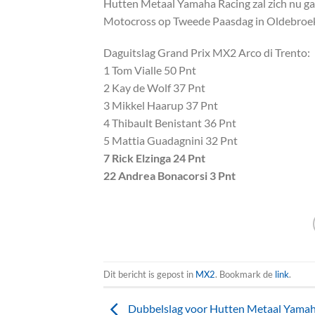
Hutten Metaal Yamaha Racing zal zich nu g
Motocross op Tweede Paasdag in Oldebroe
Daguitslag Grand Prix MX2 Arco di Trento:
1 Tom Vialle 50 Pnt
2 Kay de Wolf 37 Pnt
3 Mikkel Haarup 37 Pnt
4 Thibault Benistant 36 Pnt
5 Mattia Guadagnini 32 Pnt
7 Rick Elzinga 24 Pnt
22 Andrea Bonacorsi 3 Pnt
Dit bericht is gepost in
MX2
. Bookmark de
link
.
Dubbelslag voor Hutten Metaal Yamah