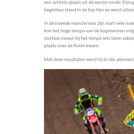
een achtste plaats uit de eerste ronde. Elzing
beginfase stand in de top tien en werd uitein
In de tweede manche was zijn start vele malen
kon het hoge tempo van de kopmannen volgen
slotfase moest hij het tempo iets laten zakk
plaats over de finish kwam.
Met deze resultaten werd hij in zijn alleree