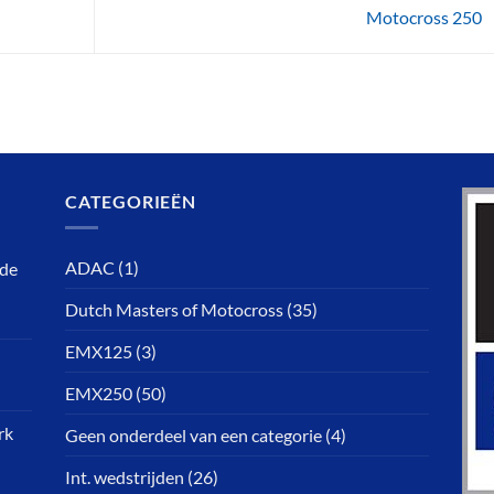
Motocross 250
CATEGORIEËN
ADAC
(1)
rde
Dutch Masters of Motocross
(35)
EMX125
(3)
EMX250
(50)
rk
Geen onderdeel van een categorie
(4)
Int. wedstrijden
(26)