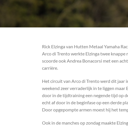
Rick Elzinga van Hutten Metaal Yamaha Racin
Arco di Trento werkte Elzinga twee knappe m
scoorde ook Andrea Bonacorsi met een achtti
carrière.
Het circuit van Arco di Trento werd dit jaar
weekend zeer verraderlijk in te liggen maar 
door in de tijdtraining een negende tijd op de 
echt af door in de beginfase op een derde pl
Door opgepompte armen moest hij het tempo 
Ook in de manches op zondag maakte Elzinga 