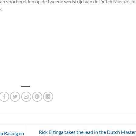
aan voorbereiden op de tweede wedstrijd van de Dutch Masters of
k.
Rick Elzinga takes the lead in the Dutch Master
a Racing en