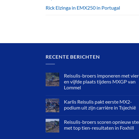
Rick Elzinga in EMX250 in Portugal
RECENTE BERICHTEN
Reisulis-broers imponeren met vie
en vijfde plaats tijdens MXGP van
Lommel
Karlis Reisulis pakt eerste MX2-
podium uit zijn carrière in Tsjechië
Reisulis-broers scoren opnieuw ste
met top tien-resultaten in Foxhill