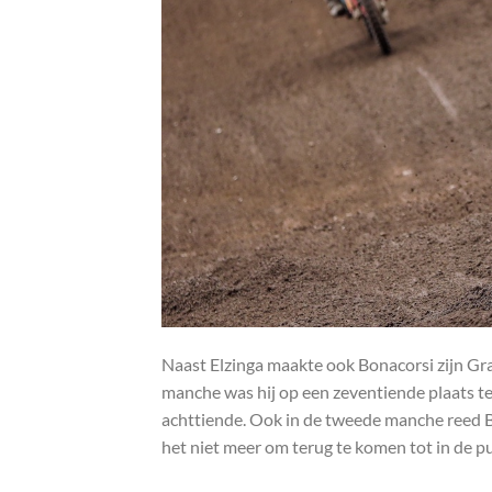
Naast Elzinga maakte ook Bonacorsi zijn Gran
manche was hij op een zeventiende plaats te
achttiende. Ook in de tweede manche reed Bo
het niet meer om terug te komen tot in de p