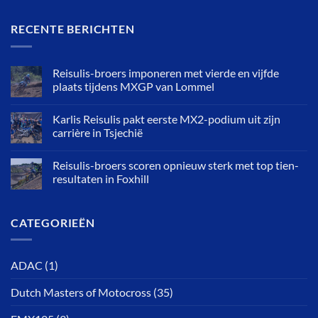
RECENTE BERICHTEN
Reisulis-broers imponeren met vierde en vijfde
plaats tijdens MXGP van Lommel
Karlis Reisulis pakt eerste MX2-podium uit zijn
carrière in Tsjechië
Reisulis-broers scoren opnieuw sterk met top tien-
resultaten in Foxhill
CATEGORIEËN
ADAC
(1)
Dutch Masters of Motocross
(35)