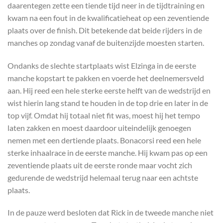
daarentegen zette een tiende tijd neer in de tijdtraining en
kwam na een fout in de kwalificatieheat op een zeventiende
plaats over de finish. Dit betekende dat beide rijders in de
manches op zondag vanaf de buitenzijde moesten starten.
Ondanks de slechte startplaats wist Elzinga in de eerste
manche kopstart te pakken en voerde het deelnemersveld
aan. Hij reed een hele sterke eerste helft van de wedstrijd en
wist hierin lang stand te houden in de top drie en later in de
top vijf. Omdat hij totaal niet fit was, moest hij het tempo
laten zakken en moest daardoor uiteindelijk genoegen
nemen met een dertiende plaats. Bonacorsi reed een hele
sterke inhaalrace in de eerste manche. Hij kwam pas op een
zeventiende plaats uit de eerste ronde maar vocht zich
gedurende de wedstrijd helemaal terug naar een achtste
plaats.
In de pauze werd besloten dat Rick in de tweede manche niet