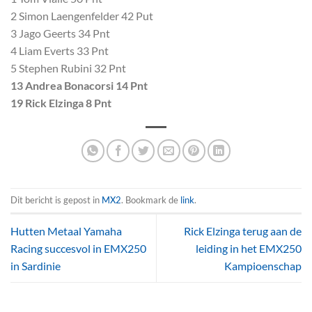
2 Simon Laengenfelder 42 Put
3 Jago Geerts 34 Pnt
4 Liam Everts 33 Pnt
5 Stephen Rubini 32 Pnt
13 Andrea Bonacorsi 14 Pnt
19 Rick Elzinga 8 Pnt
Dit bericht is gepost in
MX2
. Bookmark de
link
.
Hutten Metaal Yamaha
Rick Elzinga terug aan de
Racing succesvol in EMX250
leiding in het EMX250
in Sardinie
Kampioenschap