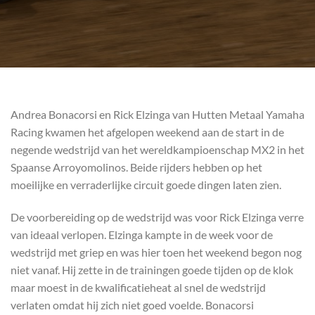
Andrea Bonacorsi en Rick Elzinga van Hutten Metaal Yamaha
Racing kwamen het afgelopen weekend aan de start in de
negende wedstrijd van het wereldkampioenschap MX2 in het
Spaanse Arroyomolinos. Beide rijders hebben op het
moeilijke en verraderlijke circuit goede dingen laten zien.
De voorbereiding op de wedstrijd was voor Rick Elzinga verre
van ideaal verlopen. Elzinga kampte in de week voor de
wedstrijd met griep en was hier toen het weekend begon nog
niet vanaf. Hij zette in de trainingen goede tijden op de klok
maar moest in de kwalificatieheat al snel de wedstrijd
verlaten omdat hij zich niet goed voelde. Bonacorsi