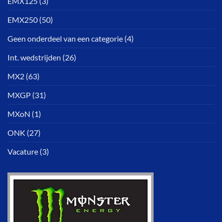
EMX125
(3)
EMX250
(50)
Geen onderdeel van een categorie
(4)
Int. wedstrijden
(26)
MX2
(63)
MXGP
(31)
MXoN
(1)
ONK
(27)
Vacature
(3)