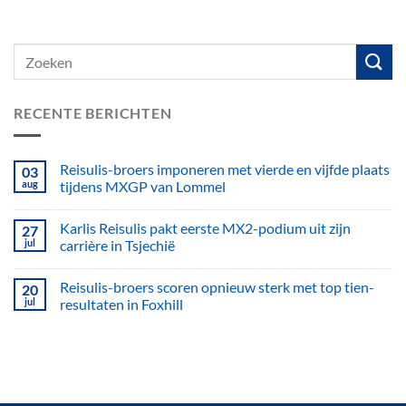
RECENTE BERICHTEN
Reisulis-broers imponeren met vierde en vijfde plaats
03
aug
tijdens MXGP van Lommel
Karlis Reisulis pakt eerste MX2-podium uit zijn
27
jul
carrière in Tsjechië
Reisulis-broers scoren opnieuw sterk met top tien-
20
jul
resultaten in Foxhill