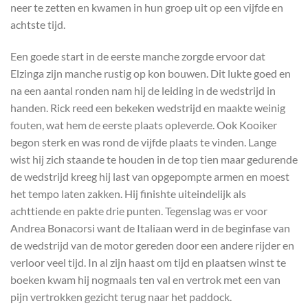
neer te zetten en kwamen in hun groep uit op een vijfde en
achtste tijd.
Een goede start in de eerste manche zorgde ervoor dat
Elzinga zijn manche rustig op kon bouwen. Dit lukte goed en
na een aantal ronden nam hij de leiding in de wedstrijd in
handen. Rick reed een bekeken wedstrijd en maakte weinig
fouten, wat hem de eerste plaats opleverde. Ook Kooiker
begon sterk en was rond de vijfde plaats te vinden. Lange
wist hij zich staande te houden in de top tien maar gedurende
de wedstrijd kreeg hij last van opgepompte armen en moest
het tempo laten zakken. Hij finishte uiteindelijk als
achttiende en pakte drie punten. Tegenslag was er voor
Andrea Bonacorsi want de Italiaan werd in de beginfase van
de wedstrijd van de motor gereden door een andere rijder en
verloor veel tijd. In al zijn haast om tijd en plaatsen winst te
boeken kwam hij nogmaals ten val en vertrok met een van
pijn vertrokken gezicht terug naar het paddock.