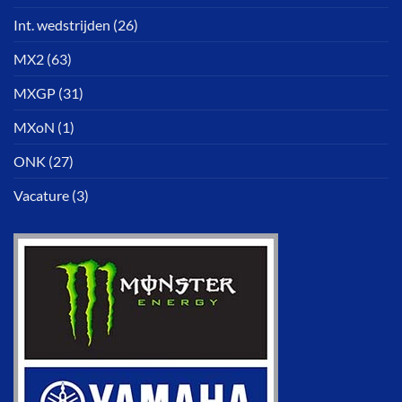
Int. wedstrijden
(26)
MX2
(63)
MXGP
(31)
MXoN
(1)
ONK
(27)
Vacature
(3)