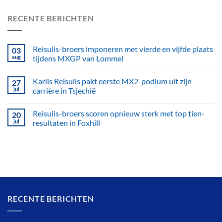
RECENTE BERICHTEN
Reisulis-broers imponeren met vierde en vijfde plaats
03
aug
tijdens MXGP van Lommel
Karlis Reisulis pakt eerste MX2-podium uit zijn
27
jul
carrière in Tsjechië
Reisulis-broers scoren opnieuw sterk met top tien-
20
jul
resultaten in Foxhill
RECENTE BERICHTEN