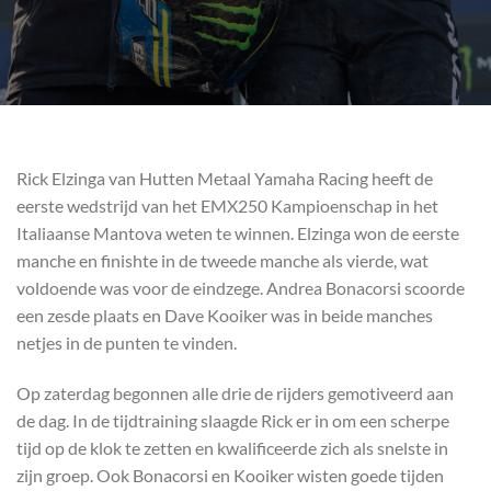
Rick Elzinga van Hutten Metaal Yamaha Racing heeft de
eerste wedstrijd van het EMX250 Kampioenschap in het
Italiaanse Mantova weten te winnen. Elzinga won de eerste
manche en finishte in de tweede manche als vierde, wat
voldoende was voor de eindzege. Andrea Bonacorsi scoorde
een zesde plaats en Dave Kooiker was in beide manches
netjes in de punten te vinden.
Op zaterdag begonnen alle drie de rijders gemotiveerd aan
de dag. In de tijdtraining slaagde Rick er in om een scherpe
tijd op de klok te zetten en kwalificeerde zich als snelste in
zijn groep. Ook Bonacorsi en Kooiker wisten goede tijden