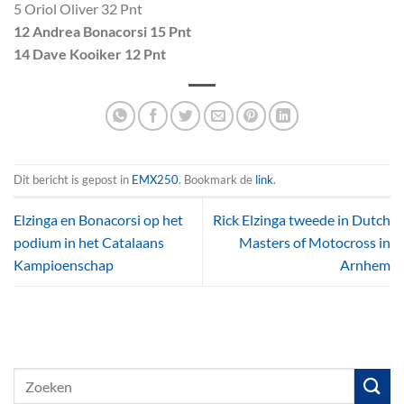
5 Oriol Oliver 32 Pnt
12 Andrea Bonacorsi 15 Pnt
14 Dave Kooiker 12 Pnt
Dit bericht is gepost in
EMX250
. Bookmark de
link
.
Elzinga en Bonacorsi op het
Rick Elzinga tweede in Dutch
podium in het Catalaans
Masters of Motocross in
Kampioenschap
Arnhem