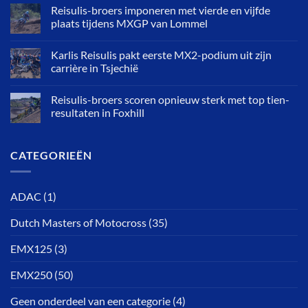
Reisulis-broers imponeren met vierde en vijfde
plaats tijdens MXGP van Lommel
Karlis Reisulis pakt eerste MX2-podium uit zijn
carrière in Tsjechië
Reisulis-broers scoren opnieuw sterk met top tien-
resultaten in Foxhill
CATEGORIEËN
ADAC
(1)
Dutch Masters of Motocross
(35)
EMX125
(3)
EMX250
(50)
Geen onderdeel van een categorie
(4)