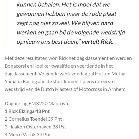
kunnen behalen. Het is mooi dat we
gewonnen hebben maar de rode plaat
zegt nog niet zoveel. We blijven hard
werken en gaan bij de volgende wedstrijd
opnieuw ons best doen,’’
vertelt Rick.
Met deze resultaten won Rick het dagklassement en werden
Bonacorsi en Kooiker twaalfde en veertiende in het
dagklassement. Volgende week zondag zal Hutten Metaal
Yamaha Racing aan de start komen tijdens de eerste
wedstrijd van de Dutch Masters of Motocross in Arnhem.
Daguitslag EMX250 Mantova:
1 Rick Elzinga 43 Pnt
2 Cornelius Toendel 39 Pnt
3 Haakon Osterhagen 38 Pst
4 Meico Vettik 33 Pnt