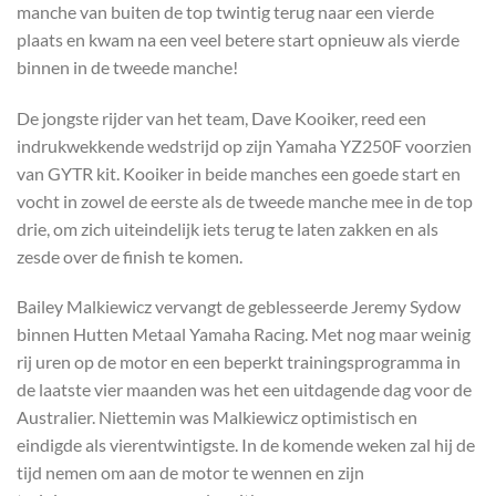
manche van buiten de top twintig terug naar een vierde
plaats en kwam na een veel betere start opnieuw als vierde
binnen in de tweede manche!
De jongste rijder van het team, Dave Kooiker, reed een
indrukwekkende wedstrijd op zijn Yamaha YZ250F voorzien
van GYTR kit. Kooiker in beide manches een goede start en
vocht in zowel de eerste als de tweede manche mee in de top
drie, om zich uiteindelijk iets terug te laten zakken en als
zesde over de finish te komen.
Bailey Malkiewicz vervangt de geblesseerde Jeremy Sydow
binnen Hutten Metaal Yamaha Racing. Met nog maar weinig
rij uren op de motor en een beperkt trainingsprogramma in
de laatste vier maanden was het een uitdagende dag voor de
Australier. Niettemin was Malkiewicz optimistisch en
eindigde als vierentwintigste. In de komende weken zal hij de
tijd nemen om aan de motor te wennen en zijn