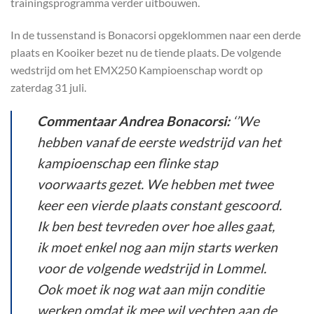
trainingsprogramma verder uitbouwen.
In de tussenstand is Bonacorsi opgeklommen naar een derde
plaats en Kooiker bezet nu de tiende plaats. De volgende
wedstrijd om het EMX250 Kampioenschap wordt
op
zaterdag 31 juli
.
Commentaar Andrea Bonacorsi:
‘’We
hebben vanaf de eerste wedstrijd van het
kampioenschap een flinke stap
voorwaarts gezet. We hebben met twee
keer een vierde plaats constant gescoord.
Ik ben best tevreden over hoe alles gaat,
ik moet enkel nog aan mijn starts werken
voor de volgende wedstrijd in Lommel.
Ook moet ik nog wat aan mijn conditie
werken omdat ik mee wil vechten aan de