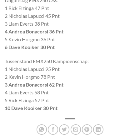
Daguitslag EMX250 Oss:
1 Rick Elzinga 47 Pnt
2 Nicholas Lapucci 45 Pnt
3 Liam Everts 38 Pnt
4 Andrea Bonacorsi 36 Pnt
5 Kevin Horgmo 36 Pnt
6 Dave Kooiker 30 Pnt
Tussenstand EMX250 Kampioenschap:
1 Nicholas Lapucci 95 Pnt
2 Kevin Horgmo 78 Pnt
3 Andrea Bonacorsi 62 Pnt
4 Liam Everts 58 Pnt
5 Rick Elzinga 57 Pnt
10 Dave Kooiker 30 Pnt