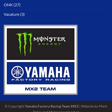
ONK
(27)
Vacature
(3)
© Copyright
Yamaha Factory Racing Team MX2
| Website by Mark
Pater and
Motocrossplanet.nl