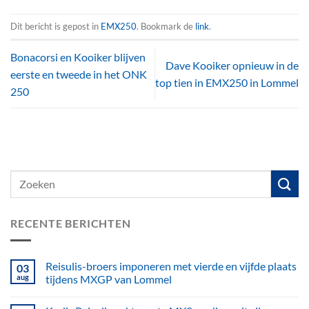
Dit bericht is gepost in
EMX250
. Bookmark de
link
.
Bonacorsi en Kooiker blijven
Dave Kooiker opnieuw in de
eerste en tweede in het ONK
top tien in EMX250 in Lommel
250
RECENTE BERICHTEN
Reisulis-broers imponeren met vierde en vijfde plaats
03
aug
tijdens MXGP van Lommel