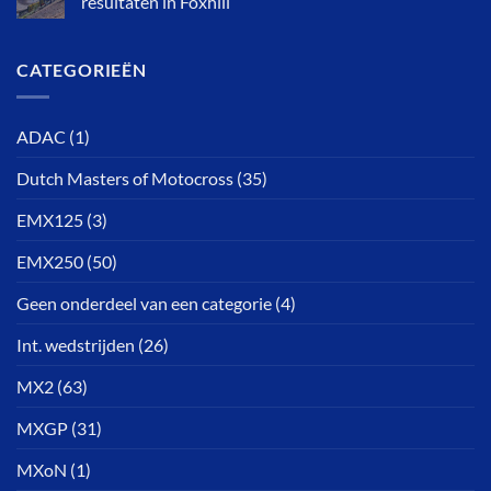
resultaten in Foxhill
CATEGORIEËN
ADAC
(1)
Dutch Masters of Motocross
(35)
EMX125
(3)
EMX250
(50)
Geen onderdeel van een categorie
(4)
Int. wedstrijden
(26)
MX2
(63)
MXGP
(31)
MXoN
(1)