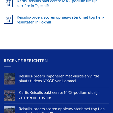
Karlis Reisulis pakt eerste MX2-podium uit zijn
27
jul
carrière in Tsjechië
Reisulis-broers scoren opnieuw sterk met top tien-
20
jul
resultaten in Foxhill
RECENTE BERICHTEN
Reisulis-broers imponeren met vierde en vijfde
plaats tijdens MXGP van Lommel
Karlis Reisulis pakt eerste MX2-podium uit zijn
carrière in Tsjechië
Reisulis-broers scoren opnieuw sterk met top tien-