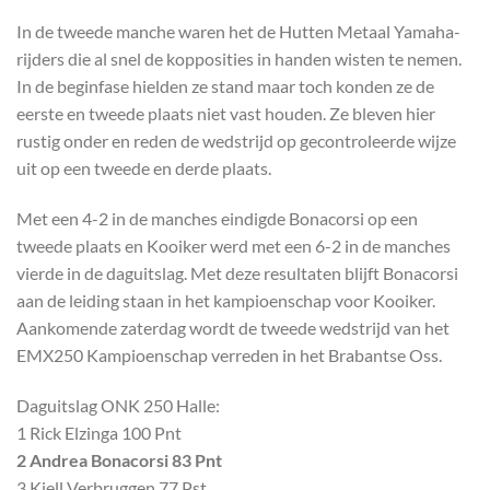
In de tweede manche waren het de Hutten Metaal Yamaha-
rijders die al snel de kopposities in handen wisten te nemen.
In de beginfase hielden ze stand maar toch konden ze de
eerste en tweede plaats niet vast houden. Ze bleven hier
rustig onder en reden de wedstrijd op gecontroleerde wijze
uit op een tweede en derde plaats.
Met een 4-2 in de manches eindigde Bonacorsi op een
tweede plaats en Kooiker werd met een 6-2 in de manches
vierde in de daguitslag. Met deze resultaten blijft Bonacorsi
aan de leiding staan in het kampioenschap voor Kooiker.
Aankomende zaterdag wordt de tweede wedstrijd van het
EMX250 Kampioenschap verreden in het Brabantse Oss.
Daguitslag ONK 250 Halle:
1 Rick Elzinga 100 Pnt
2 Andrea Bonacorsi 83 Pnt
3 Kjell Verbruggen 77 Pst