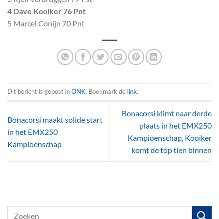
4 Dave Kooiker 76 Pnt
5 Marcel Conijn 70 Pnt
Dit bericht is gepost in
ONK
. Bookmark de
link
.
Bonacorsi klimt naar derde
Bonacorsi maakt solide start
plaats in het EMX250
in het EMX250
Kampioenschap, Kooiker
Kampioenschap
komt de top tien binnen