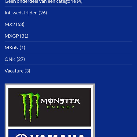
Geen onderdeel van een categorie
(4)
Int. wedstrijden
(26)
MX2
(63)
MXGP
(31)
MXoN
(1)
ONK
(27)
Vacature
(3)