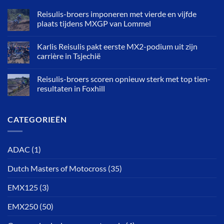
Reisulis-broers imponeren met vierde en vijfde
plaats tijdens MXGP van Lommel
Karlis Reisulis pakt eerste MX2-podium uit zijn
carrière in Tsjechië
Reisulis-broers scoren opnieuw sterk met top tien-
resultaten in Foxhill
CATEGORIEËN
ADAC
(1)
Dutch Masters of Motocross
(35)
EMX125
(3)
EMX250
(50)