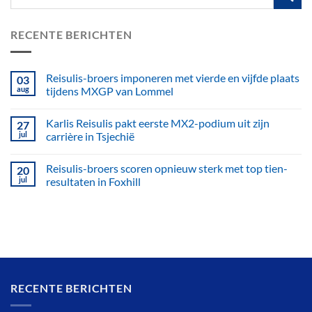
RECENTE BERICHTEN
Reisulis-broers imponeren met vierde en vijfde plaats
03
aug
tijdens MXGP van Lommel
Karlis Reisulis pakt eerste MX2-podium uit zijn
27
jul
carrière in Tsjechië
Reisulis-broers scoren opnieuw sterk met top tien-
20
jul
resultaten in Foxhill
RECENTE BERICHTEN