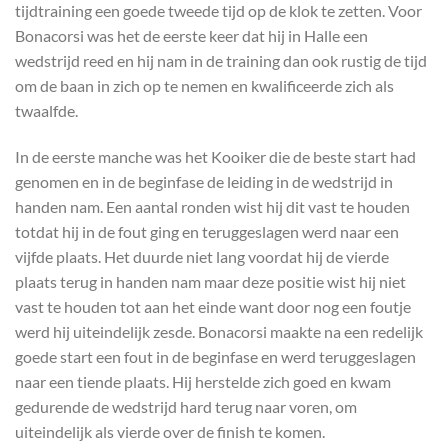
tijdtraining een goede tweede tijd op de klok te zetten. Voor
Bonacorsi was het de eerste keer dat hij in Halle een
wedstrijd reed en hij nam in de training dan ook rustig de tijd
om de baan in zich op te nemen en kwalificeerde zich als
twaalfde.
In de eerste manche was het Kooiker die de beste start had
genomen en in de beginfase de leiding in de wedstrijd in
handen nam. Een aantal ronden wist hij dit vast te houden
totdat hij in de fout ging en teruggeslagen werd naar een
vijfde plaats. Het duurde niet lang voordat hij de vierde
plaats terug in handen nam maar deze positie wist hij niet
vast te houden tot aan het einde want door nog een foutje
werd hij uiteindelijk zesde. Bonacorsi maakte na een redelijk
goede start een fout in de beginfase en werd teruggeslagen
naar een tiende plaats. Hij herstelde zich goed en kwam
gedurende de wedstrijd hard terug naar voren, om
uiteindelijk als vierde over de finish te komen.