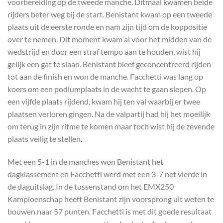
voorbereiding op de tweede manche. Ditmaal kwamen beide
rijders beter weg bij de start. Benistant kwam op een tweede
plaats uit de eerste ronde en nam zijn tijd om de koppositie
over te nemen. Dit moment kwam al voor het midden van de
wedstrijd en door een straf tempo aan te houden, wist hij
gelijk een gat te slaan. Benistant bleef geconcentreerd rijden
tot aan de finish en won de manche. Facchetti was lang op
koers om een podiumplaats in de wacht te gaan slepen. Op
een vijfde plaats rijdend, kwam hij ten val waarbij er twee
plaatsen verloren gingen. Na de valpartij had hij het moeilijk
om terug in zijn ritme te komen maar toch wist hij de zevende
plaats veilig te stellen.
Met een 5-1 in de manches won Benistant het
dagklassement en Facchetti werd met een 3-7 net vierde in
de daguitslag. In de tussenstand om het EMX250
Kampioenschap heeft Benistant zijn voorsprong uit weten te
bouwen naar 57 punten. Facchetti is met dit goede resultaat