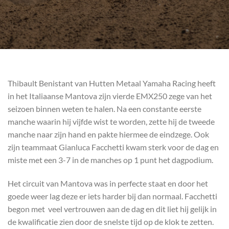
Thibault Benistant van Hutten Metaal Yamaha Racing heeft
in het Italiaanse Mantova zijn vierde EMX250 zege van het
seizoen binnen weten te halen. Na een constante eerste
manche waarin hij vijfde wist te worden, zette hij de tweede
manche naar zijn hand en pakte hiermee de eindzege. Ook
zijn teammaat Gianluca Facchetti kwam sterk voor de dag en
miste met een 3-7 in de manches op 1 punt het dagpodium.
Het circuit van Mantova was in perfecte staat en door het
goede weer lag deze er iets harder bij dan normaal. Facchetti
begon met veel vertrouwen aan de dag en dit liet hij gelijk in
de kwalificatie zien door de snelste tijd op de klok te zetten.