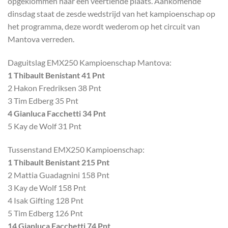
opgeklommen naar een veertiende plaats. Aankomende
dinsdag staat de zesde wedstrijd van het kampioenschap op
het programma, deze wordt wederom op het circuit van
Mantova verreden.
Daguitslag EMX250 Kampioenschap Mantova:
1 Thibault Benistant 41 Pnt
2 Hakon Fredriksen 38 Pnt
3 Tim Edberg 35 Pnt
4 Gianluca Facchetti 34 Pnt
5 Kay de Wolf 31 Pnt
Tussenstand EMX250 Kampioenschap:
1 Thibault Benistant 215 Pnt
2 Mattia Guadagnini 158 Pnt
3 Kay de Wolf 158 Pnt
4 Isak Gifting 128 Pnt
5 Tim Edberg 126 Pnt
14 Gianluca Facchetti 74 Pnt