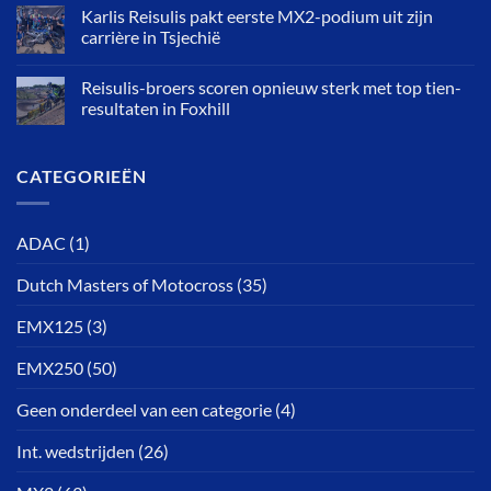
Karlis Reisulis pakt eerste MX2-podium uit zijn
carrière in Tsjechië
Reisulis-broers scoren opnieuw sterk met top tien-
resultaten in Foxhill
CATEGORIEËN
ADAC
(1)
Dutch Masters of Motocross
(35)
EMX125
(3)
EMX250
(50)
Geen onderdeel van een categorie
(4)
Int. wedstrijden
(26)