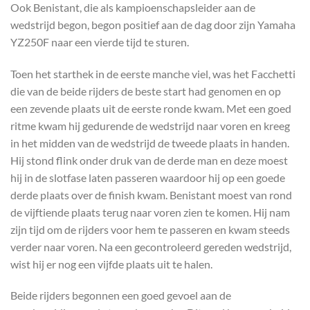
Ook Benistant, die als kampioenschapsleider aan de
wedstrijd begon, begon positief aan de dag door zijn Yamaha
YZ250F naar een vierde tijd te sturen.
Toen het starthek in de eerste manche viel, was het Facchetti
die van de beide rijders de beste start had genomen en op
een zevende plaats uit de eerste ronde kwam. Met een goed
ritme kwam hij gedurende de wedstrijd naar voren en kreeg
in het midden van de wedstrijd de tweede plaats in handen.
Hij stond flink onder druk van de derde man en deze moest
hij in de slotfase laten passeren waardoor hij op een goede
derde plaats over de finish kwam. Benistant moest van rond
de vijftiende plaats terug naar voren zien te komen. Hij nam
zijn tijd om de rijders voor hem te passeren en kwam steeds
verder naar voren. Na een gecontroleerd gereden wedstrijd,
wist hij er nog een vijfde plaats uit te halen.
Beide rijders begonnen een goed gevoel aan de