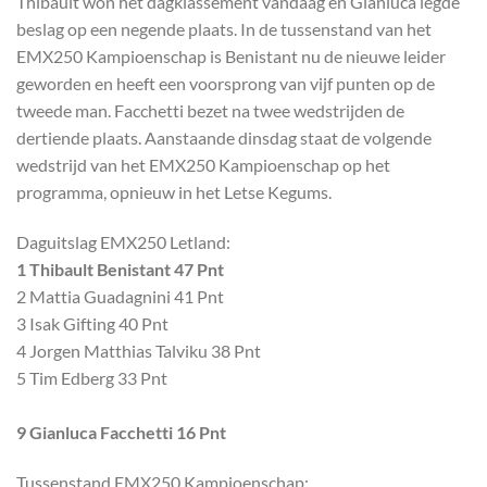
Thibault won het dagklassement vandaag en Gianluca legde
beslag op een negende plaats. In de tussenstand van het
EMX250 Kampioenschap is Benistant nu de nieuwe leider
geworden en heeft een voorsprong van vijf punten op de
tweede man. Facchetti bezet na twee wedstrijden de
dertiende plaats. Aanstaande dinsdag staat de volgende
wedstrijd van het EMX250 Kampioenschap op het
programma, opnieuw in het Letse Kegums.
Daguitslag EMX250 Letland:
1 Thibault Benistant 47 Pnt
2 Mattia Guadagnini 41 Pnt
3 Isak Gifting 40 Pnt
4 Jorgen Matthias Talviku 38 Pnt
5 Tim Edberg 33 Pnt
9 Gianluca Facchetti 16 Pnt
Tussenstand EMX250 Kampioenschap: