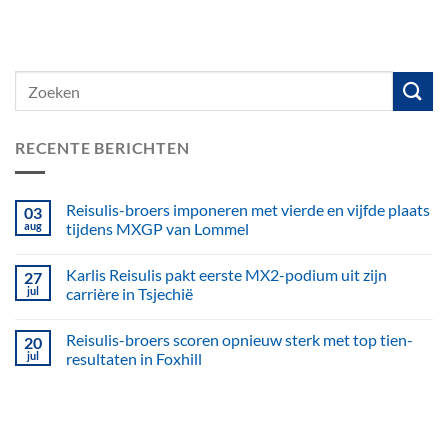
RECENTE BERICHTEN
Reisulis-broers imponeren met vierde en vijfde plaats
03
aug
tijdens MXGP van Lommel
Karlis Reisulis pakt eerste MX2-podium uit zijn
27
jul
carrière in Tsjechië
Reisulis-broers scoren opnieuw sterk met top tien-
20
jul
resultaten in Foxhill