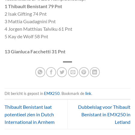
1 Thibault Benistant 79 Pnt
2 Isak Gifting 74 Pnt
3 Mattia Guadagnini Pnt
4 Jorgen Matthias Talviku 61 Pnt
5 Kay de Wolf 58 Pnt
13 Gianluca Facchetti 31 Pnt
Dit bericht is gepost in
EMX250
. Bookmark de
link
.
Thibault Benistant laat
Dubbelslag voor Thibault
potentieel zien in Dutch
Benistant in EMX250 in
International in Arnhem
Letland