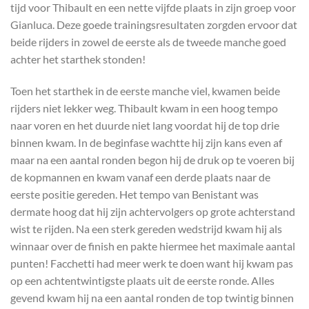
tijd voor Thibault en een nette vijfde plaats in zijn groep voor
Gianluca. Deze goede trainingsresultaten zorgden ervoor dat
beide rijders in zowel de eerste als de tweede manche goed
achter het starthek stonden!
Toen het starthek in de eerste manche viel, kwamen beide
rijders niet lekker weg. Thibault kwam in een hoog tempo
naar voren en het duurde niet lang voordat hij de top drie
binnen kwam. In de beginfase wachtte hij zijn kans even af
maar na een aantal ronden begon hij de druk op te voeren bij
de kopmannen en kwam vanaf een derde plaats naar de
eerste positie gereden. Het tempo van Benistant was
dermate hoog dat hij zijn achtervolgers op grote achterstand
wist te rijden. Na een sterk gereden wedstrijd kwam hij als
winnaar over de finish en pakte hiermee het maximale aantal
punten! Facchetti had meer werk te doen want hij kwam pas
op een achtentwintigste plaats uit de eerste ronde. Alles
gevend kwam hij na een aantal ronden de top twintig binnen