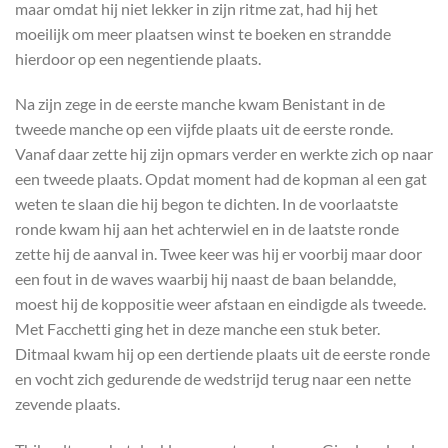
maar omdat hij niet lekker in zijn ritme zat, had hij het
moeilijk om meer plaatsen winst te boeken en strandde
hierdoor op een negentiende plaats.
Na zijn zege in de eerste manche kwam Benistant in de
tweede manche op een vijfde plaats uit de eerste ronde.
Vanaf daar zette hij zijn opmars verder en werkte zich op naar
een tweede plaats. Opdat moment had de kopman al een gat
weten te slaan die hij begon te dichten. In de voorlaatste
ronde kwam hij aan het achterwiel en in de laatste ronde
zette hij de aanval in. Twee keer was hij er voorbij maar door
een fout in de waves waarbij hij naast de baan belandde,
moest hij de koppositie weer afstaan en eindigde als tweede.
Met Facchetti ging het in deze manche een stuk beter.
Ditmaal kwam hij op een dertiende plaats uit de eerste ronde
en vocht zich gedurende de wedstrijd terug naar een nette
zevende plaats.