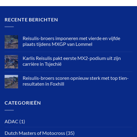
RECENTE BERICHTEN
Reisulis-broers imponeren met vierde en vijfde
plaats tijdens MXGP van Lommel
Karlis Reisulis pakt eerste MX2-podium uit zijn
carrière in Tsjechië
Reisulis-broers scoren opnieuw sterk met top tien-
resultaten in Foxhill
CATEGORIEËN
ADAC
(1)
Dutch Masters of Motocross
(35)