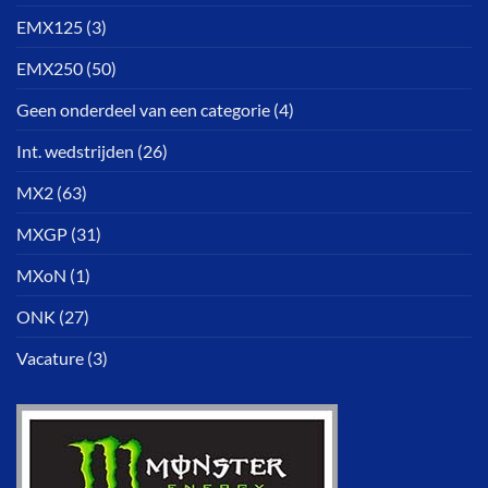
EMX125
(3)
EMX250
(50)
Geen onderdeel van een categorie
(4)
Int. wedstrijden
(26)
MX2
(63)
MXGP
(31)
MXoN
(1)
ONK
(27)
Vacature
(3)