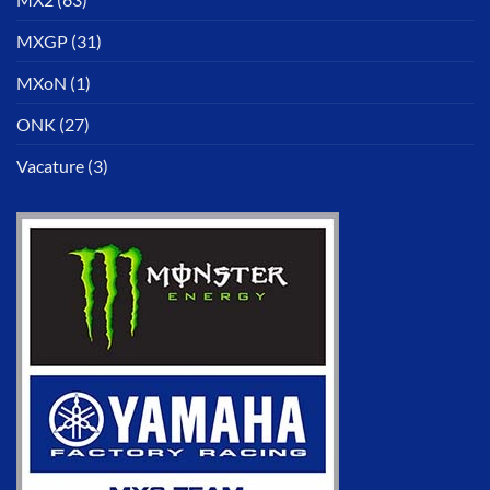
MXGP
(31)
MXoN
(1)
ONK
(27)
Vacature
(3)