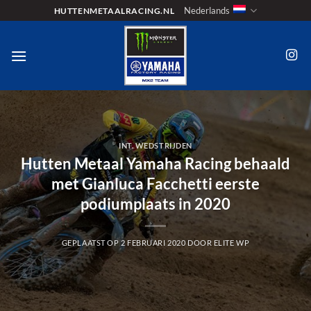
Ga
Nederlands
HUTTENMETAALRACING.NL
naar
inhoud
INT. WEDSTRIJDEN
Hutten Metaal Yamaha Racing behaald
met Gianluca Facchetti eerste
podiumplaats in 2020
GEPLAATST OP
2 FEBRUARI 2020
DOOR
ELITE WP