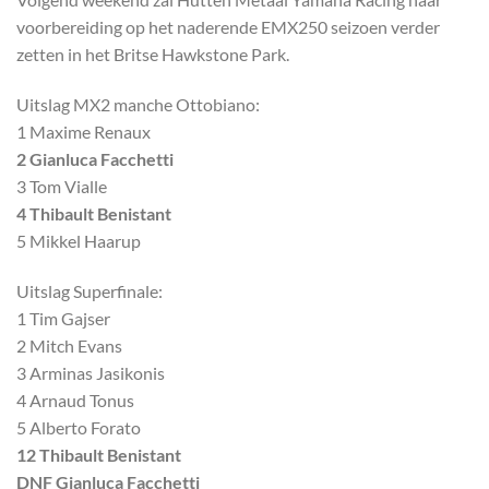
voorbereiding op het naderende EMX250 seizoen verder
zetten in het Britse Hawkstone Park.
Uitslag MX2 manche Ottobiano:
1 Maxime Renaux
2 Gianluca Facchetti
3 Tom Vialle
4 Thibault Benistant
5 Mikkel Haarup
Uitslag Superfinale:
1 Tim Gajser
2 Mitch Evans
3 Arminas Jasikonis
4 Arnaud Tonus
5 Alberto Forato
12 Thibault Benistant
DNF Gianluca Facchetti