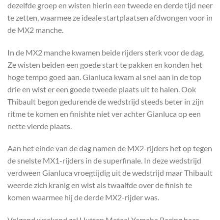
dezelfde groep en wisten hierin een tweede en derde tijd neer
te zetten, waarmee ze ideale startplaatsen afdwongen voor in
de MX2 manche.
In de MX2 manche kwamen beide rijders sterk voor de dag.
Ze wisten beiden een goede start te pakken en konden het
hoge tempo goed aan. Gianluca kwam al snel aan in de top
drie en wist er een goede tweede plaats uit te halen. Ook
Thibault begon gedurende de wedstrijd steeds beter in zijn
ritme te komen en finishte niet ver achter Gianluca op een
nette vierde plaats.
Aan het einde van de dag namen de MX2-rijders het op tegen
de snelste MX1-rijders in de superfinale. In deze wedstrijd
verdween Gianluca vroegtijdig uit de wedstrijd maar Thibault
weerde zich kranig en wist als twaalfde over de finish te
komen waarmee hij de derde MX2-rijder was.
Volgend weekend zal Hutten Metaal Yamaha Racing haar