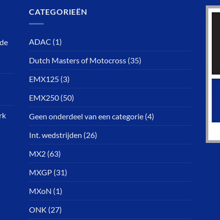
CATEGORIEËN
ADAC
(1)
rde
Dutch Masters of Motocross
(35)
EMX125
(3)
EMX250
(50)
rk
Geen onderdeel van een categorie
(4)
Int. wedstrijden
(26)
MX2
(63)
MXGP
(31)
MXoN
(1)
ONK
(27)