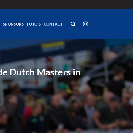
R
SPONSORS
FOTO’S
CONTACT
de Dutch Masters in