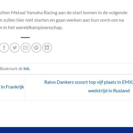
tten Metaal Yamaha Racing aan de start komen in de volgende
 zullen hier niet starten en gaan werken aan hun vorm om na
en in het wereldkampioenschap.
. Bookmark de
link
.
Raivo Dankers scoort top vijf plaats in EM
in Frankrijk
wedstrijd in Rusland