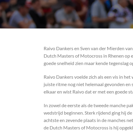
Raivo Dankers en Sven van der Mierden van 
Dutch Masters of Motocross in Rhenen op ee
goede snelheid zien maar kende tegenslag op
Raivo Dankers voelde zich als een vis in het 
juiste ritme nog niet helemaal gevonden en s
elkaar en wist Raivo dat er met een goede st
In zowel de eerste als de tweede manche pak
wedstrijd beginnen. Sterk rijdend ging hij de
achtste en zevende plaats in de manches ne
de Dutch Masters of Motocross is hij opge