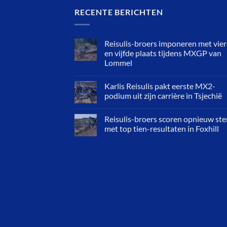
RECENTE BERICHTEN
Reisulis-broers imponeren met vie
en vijfde plaats tijdens MXGP van
Lommel
Karlis Reisulis pakt eerste MX2-
podium uit zijn carrière in Tsjechië
Reisulis-broers scoren opnieuw ste
met top tien-resultaten in Foxhill