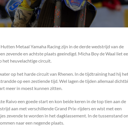
Hutten Metaal Yamaha Racing zijn in de derde wedstrijd van de
n zevende en achtste plaats geeindigd. Micha Boy de Waal liet e
 het heuvelachtige circuit.
water op het harde circuit van Rhenen. In de tijdtraining had hij he
trandde op een zestiende tijd. Wel lagen de tijden allemaal dichtbi
art meer in moest kunnen zitten.
te Raivo een goede start en kon beide keren in de top tien aan de
 strijd aan met verschillende Grand Prix-rijders en wist met een
tjes zevende te worden in het dagklassement. In de tussenstand o
klommen naar een negende plaats.