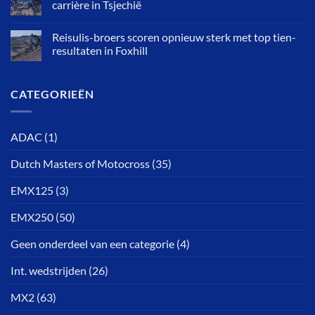
carrière in Tsjechië
Reisulis-broers scoren opnieuw sterk met top tien-
resultaten in Foxhill
CATEGORIEËN
ADAC
(1)
Dutch Masters of Motocross
(35)
EMX125
(3)
EMX250
(50)
Geen onderdeel van een categorie
(4)
Int. wedstrijden
(26)
MX2
(63)