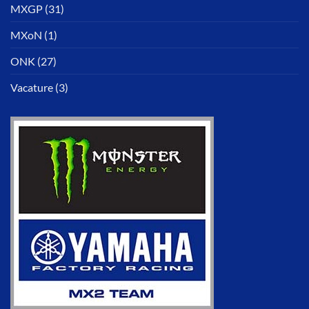
MXGP
(31)
MXoN
(1)
ONK
(27)
Vacature
(3)