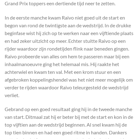
Grand Prix toppers een dertiende tijd neer te zetten.
In de eerste manche kwam Raivo niet goed uit de start en
begon van rond de twintigste aan de wedstrijd. In de drukke
beginfase wist hij zich op te werken naar een vijftiende plaats
en had zeker uitzicht op meer. Echter stuitte Raivo op een
rijder waardoor zijn rondetijden flink naar beneden gingen.
Raivo probeerde van alles om hem te passeren maar bij een
inhaalmanoeuvre ging het helemaal mis. Hij raakte het
achterwiel en kwam ten val. Met een krom stuur en een
afgebroken koppelingshendel was het niet meer mogelijk om
verder te rijden waardoor Raivo teleurgesteld de wedstrijd
verliet.
Gebrand op een goed resultaat ging hij in de tweede manche
van start. Ditmaal zat hij er beter bij met de start en kon in de
top vijftien aan de wedstrijd beginnen. Al snel kwam hij de
top tien binnen en had een goed ritme in handen. Dankers