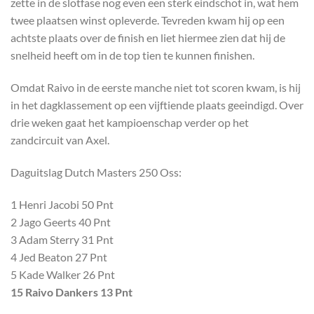
zette in de slotfase nog even een sterk eindschot in, wat hem
twee plaatsen winst opleverde. Tevreden kwam hij op een
achtste plaats over de finish en liet hiermee zien dat hij de
snelheid heeft om in de top tien te kunnen finishen.
Omdat Raivo in de eerste manche niet tot scoren kwam, is hij
in het dagklassement op een vijftiende plaats geeindigd. Over
drie weken gaat het kampioenschap verder op het
zandcircuit van Axel.
Daguitslag Dutch Masters 250 Oss:
1 Henri Jacobi 50 Pnt
2 Jago Geerts 40 Pnt
3 Adam Sterry 31 Pnt
4 Jed Beaton 27 Pnt
5 Kade Walker 26 Pnt
15 Raivo Dankers 13 Pnt