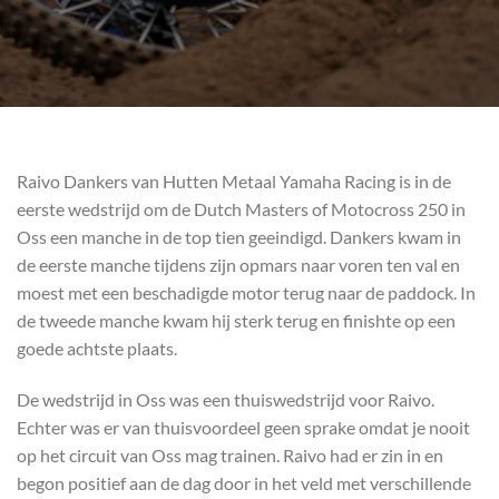
Raivo Dankers van Hutten Metaal Yamaha Racing is in de
eerste wedstrijd om de Dutch Masters of Motocross 250 in
Oss een manche in de top tien geeindigd. Dankers kwam in
de eerste manche tijdens zijn opmars naar voren ten val en
moest met een beschadigde motor terug naar de paddock. In
de tweede manche kwam hij sterk terug en finishte op een
goede achtste plaats.
De wedstrijd in Oss was een thuiswedstrijd voor Raivo.
Echter was er van thuisvoordeel geen sprake omdat je nooit
op het circuit van Oss mag trainen. Raivo had er zin in en
begon positief aan de dag door in het veld met verschillende