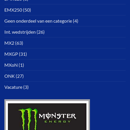
EMX250
(50)
Geen onderdeel van een categorie
(4)
Int. wedstrijden
(26)
MX2
(63)
MXGP
(31)
MXoN
(1)
ONK
(27)
Vacature
(3)