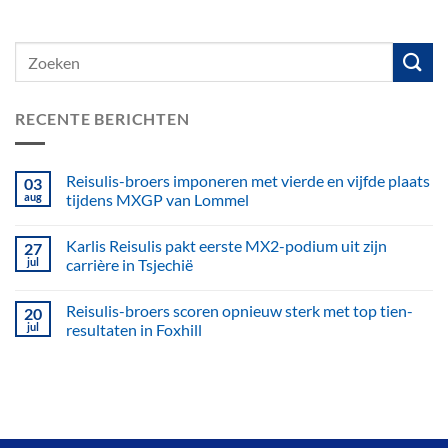
RECENTE BERICHTEN
Reisulis-broers imponeren met vierde en vijfde plaats
03
aug
tijdens MXGP van Lommel
Karlis Reisulis pakt eerste MX2-podium uit zijn
27
jul
carrière in Tsjechië
Reisulis-broers scoren opnieuw sterk met top tien-
20
jul
resultaten in Foxhill