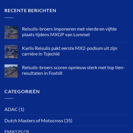
RECENTE BERICHTEN
Reisulis-broers imponeren met vierde en vijfde
plaats tijdens MXGP van Lommel
Karlis Reisulis pakt eerste MX2-podium uit zijn
carrière in Tsjechië
Reisulis-broers scoren opnieuw sterk met top tien-
resultaten in Foxhill
CATEGORIEËN
ADAC
(1)
Dutch Masters of Motocross
(35)
EMX125
(3)