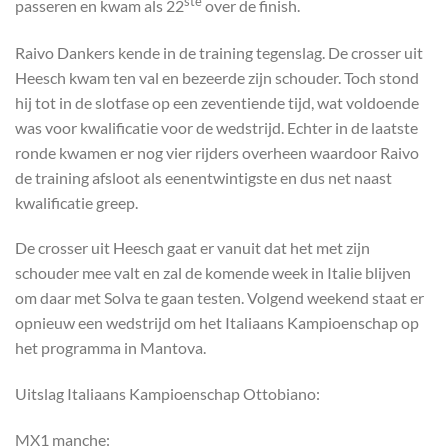
ste
passeren en kwam als 22
over de finish.
Raivo Dankers kende in de training tegenslag. De crosser uit
Heesch kwam ten val en bezeerde zijn schouder. Toch stond
hij tot in de slotfase op een zeventiende tijd, wat voldoende
was voor kwalificatie voor de wedstrijd. Echter in de laatste
ronde kwamen er nog vier rijders overheen waardoor Raivo
de training afsloot als eenentwintigste en dus net naast
kwalificatie greep.
De crosser uit Heesch gaat er vanuit dat het met zijn
schouder mee valt en zal de komende week in Italie blijven
om daar met Solva te gaan testen. Volgend weekend staat er
opnieuw een wedstrijd om het Italiaans Kampioenschap op
het programma in Mantova.
Uitslag Italiaans Kampioenschap Ottobiano:
MX1 manche: