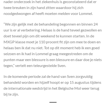
nader onderzoek in het ziekenhuis is geconstateerd dat er
twee breuken in zijn hand zitten waardoor hij zich
noodgedwongen af heeft moeten melden voor Lommel.
‘’We zijn gelijk met de behandeling begonnen en binnen 24
uur is er al verbetering. Helaas is de hand teveel gezwollen en
doet teveel pijn om dit weekend te kunnen starten. In de
MXGP klasse moet je 110 procent fit zijn om mee te doen en
helaas ben ik dat nu niet. Tot op dit moment heb ik een goed
seizoen en ik had in Lommel graag meegestreden om de
punten maar een blessure is een blessure en daar doe je niets
tegen,’’ vertelt een teleurgestelde Sven.
In de komende periode zal de hand van Sven zorgvuldig
behandeld worden en hijzelf hoopt er op 15 augustus tijdens
de internationale wedstrijd in het Belgische Mol weer terug
bij te zijn.