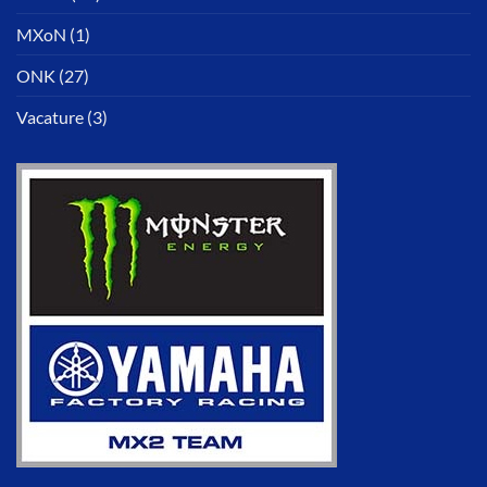
MXoN
(1)
ONK
(27)
Vacature
(3)