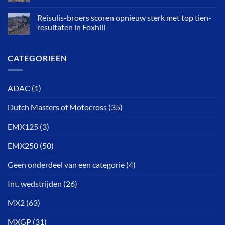
Reisulis-broers scoren opnieuw sterk met top tien-
resultaten in Foxhill
CATEGORIEËN
ADAC
(1)
Dutch Masters of Motocross
(35)
EMX125
(3)
EMX250
(50)
Geen onderdeel van een categorie
(4)
Int. wedstrijden
(26)
MX2
(63)
MXGP
(31)