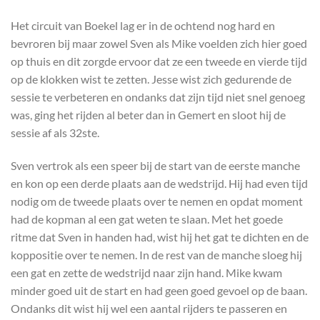
Het circuit van Boekel lag er in de ochtend nog hard en
bevroren bij maar zowel Sven als Mike voelden zich hier goed
op thuis en dit zorgde ervoor dat ze een tweede en vierde tijd
op de klokken wist te zetten. Jesse wist zich gedurende de
sessie te verbeteren en ondanks dat zijn tijd niet snel genoeg
was, ging het rijden al beter dan in Gemert en sloot hij de
sessie af als 32ste.
Sven vertrok als een speer bij de start van de eerste manche
en kon op een derde plaats aan de wedstrijd. Hij had even tijd
nodig om de tweede plaats over te nemen en opdat moment
had de kopman al een gat weten te slaan. Met het goede
ritme dat Sven in handen had, wist hij het gat te dichten en de
koppositie over te nemen. In de rest van de manche sloeg hij
een gat en zette de wedstrijd naar zijn hand. Mike kwam
minder goed uit de start en had geen goed gevoel op de baan.
Ondanks dit wist hij wel een aantal rijders te passeren en