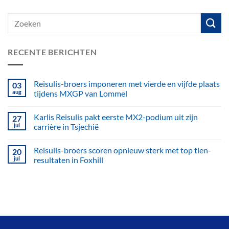
RECENTE BERICHTEN
Reisulis-broers imponeren met vierde en vijfde plaats
03
aug
tijdens MXGP van Lommel
Karlis Reisulis pakt eerste MX2-podium uit zijn
27
jul
carrière in Tsjechië
Reisulis-broers scoren opnieuw sterk met top tien-
20
jul
resultaten in Foxhill