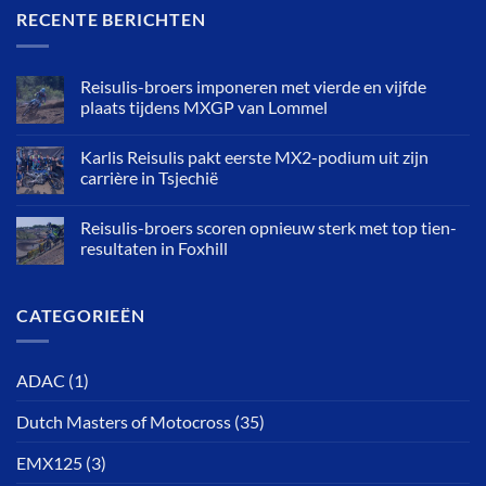
RECENTE BERICHTEN
Reisulis-broers imponeren met vierde en vijfde
plaats tijdens MXGP van Lommel
Karlis Reisulis pakt eerste MX2-podium uit zijn
carrière in Tsjechië
Reisulis-broers scoren opnieuw sterk met top tien-
resultaten in Foxhill
CATEGORIEËN
ADAC
(1)
Dutch Masters of Motocross
(35)
EMX125
(3)