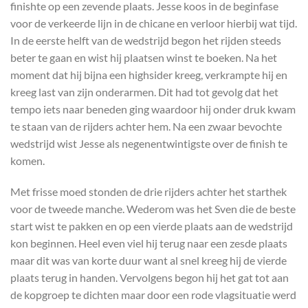
finishte op een zevende plaats. Jesse koos in de beginfase
voor de verkeerde lijn in de chicane en verloor hierbij wat tijd.
In de eerste helft van de wedstrijd begon het rijden steeds
beter te gaan en wist hij plaatsen winst te boeken. Na het
moment dat hij bijna een highsider kreeg, verkrampte hij en
kreeg last van zijn onderarmen. Dit had tot gevolg dat het
tempo iets naar beneden ging waardoor hij onder druk kwam
te staan van de rijders achter hem. Na een zwaar bevochte
wedstrijd wist Jesse als negenentwintigste over de finish te
komen.
Met frisse moed stonden de drie rijders achter het starthek
voor de tweede manche. Wederom was het Sven die de beste
start wist te pakken en op een vierde plaats aan de wedstrijd
kon beginnen. Heel even viel hij terug naar een zesde plaats
maar dit was van korte duur want al snel kreeg hij de vierde
plaats terug in handen. Vervolgens begon hij het gat tot aan
de kopgroep te dichten maar door een rode vlagsituatie werd