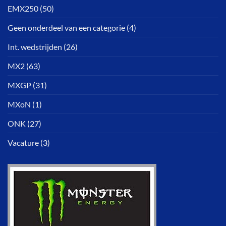
EMX250
(50)
Geen onderdeel van een categorie
(4)
Int. wedstrijden
(26)
MX2
(63)
MXGP
(31)
MXoN
(1)
ONK
(27)
Vacature
(3)