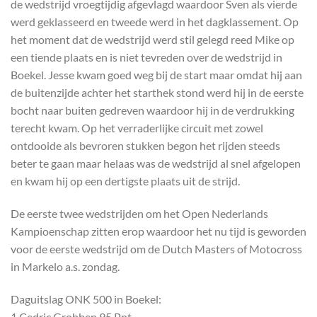
de wedstrijd vroegtijdig afgevlagd waardoor Sven als vierde
werd geklasseerd en tweede werd in het dagklassement. Op
het moment dat de wedstrijd werd stil gelegd reed Mike op
een tiende plaats en is niet tevreden over de wedstrijd in
Boekel. Jesse kwam goed weg bij de start maar omdat hij aan
de buitenzijde achter het starthek stond werd hij in de eerste
bocht naar buiten gedreven waardoor hij in de verdrukking
terecht kwam. Op het verraderlijke circuit met zowel
ontdooide als bevroren stukken begon het rijden steeds
beter te gaan maar helaas was de wedstrijd al snel afgelopen
en kwam hij op een dertigste plaats uit de strijd.
De eerste twee wedstrijden om het Open Nederlands
Kampioenschap zitten erop waardoor het nu tijd is geworden
voor de eerste wedstrijd om de Dutch Masters of Motocross
in Markelo a.s. zondag.
Daguitslag ONK 500 in Boekel:
1 Cedric Grobben 95 Pnt