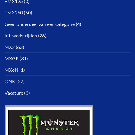
EMX125
(3)
EMX250
(50)
Geen onderdeel van een categorie
(4)
Int. wedstrijden
(26)
MX2
(63)
MXGP
(31)
MXoN
(1)
ONK
(27)
Vacature
(3)