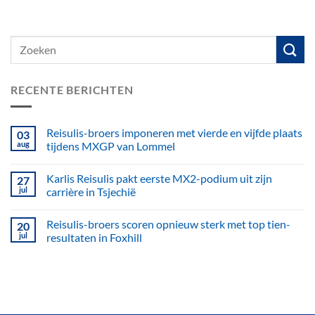
RECENTE BERICHTEN
Reisulis-broers imponeren met vierde en vijfde plaats
03
aug
tijdens MXGP van Lommel
Karlis Reisulis pakt eerste MX2-podium uit zijn
27
jul
carrière in Tsjechië
Reisulis-broers scoren opnieuw sterk met top tien-
20
jul
resultaten in Foxhill