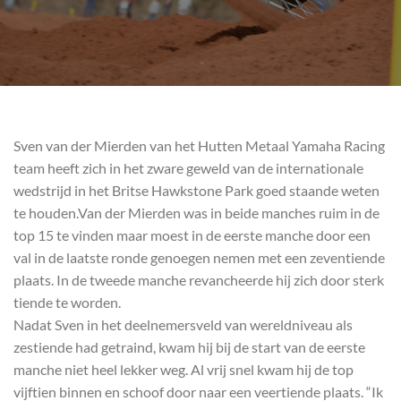
Sven van der Mierden van het Hutten Metaal Yamaha Racing
team heeft zich in het zware geweld van de internationale
wedstrijd in het Britse Hawkstone Park goed staande weten
te houden.Van der Mierden was in beide manches ruim in de
top 15 te vinden maar moest in de eerste manche door een
val in de laatste ronde genoegen nemen met een zeventiende
plaats. In de tweede manche revancheerde hij zich door sterk
tiende te worden.
Nadat Sven in het deelnemersveld van wereldniveau als
zestiende had getraind, kwam hij bij de start van de eerste
manche niet heel lekker weg. Al vrij snel kwam hij de top
vijftien binnen en schoof door naar een veertiende plaats. “Ik