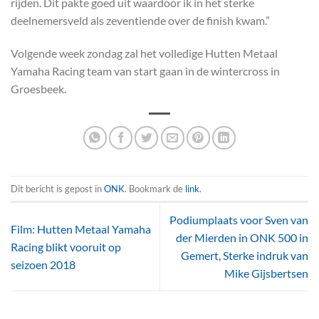
rijden. Dit pakte goed uit waardoor ik in het sterke
deelnemersveld als zeventiende over de finish kwam.”
Volgende week zondag zal het volledige Hutten Metaal
Yamaha Racing team van start gaan in de wintercross in
Groesbeek.
Dit bericht is gepost in
ONK
. Bookmark de
link
.
Podiumplaats voor Sven van
Film: Hutten Metaal Yamaha
der Mierden in ONK 500 in
Racing blikt vooruit op
Gemert, Sterke indruk van
seizoen 2018
Mike Gijsbertsen