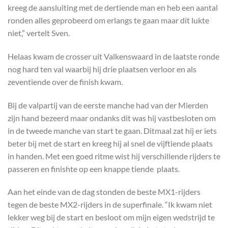
kreeg de aansluiting met de dertiende man en heb een aantal
ronden alles geprobeerd om erlangs te gaan maar dit lukte
niet,” vertelt Sven.
Helaas kwam de crosser uit Valkenswaard in de laatste ronde
nog hard ten val waarbij hij drie plaatsen verloor en als
zeventiende over de finish kwam.
Bij de valpartij van de eerste manche had van der Mierden
zijn hand bezeerd maar ondanks dit was hij vastbesloten om
in de tweede manche van start te gaan. Ditmaal zat hij er iets
beter bij met de start en kreeg hij al snel de vijftiende plaats
in handen. Met een goed ritme wist hij verschillende rijders te
passeren en finishte op een knappe tiende plaats.
Aan het einde van de dag stonden de beste MX1-rijders
tegen de beste MX2-rijders in de superfinale. “Ik kwam niet
lekker weg bij de start en besloot om mijn eigen wedstrijd te