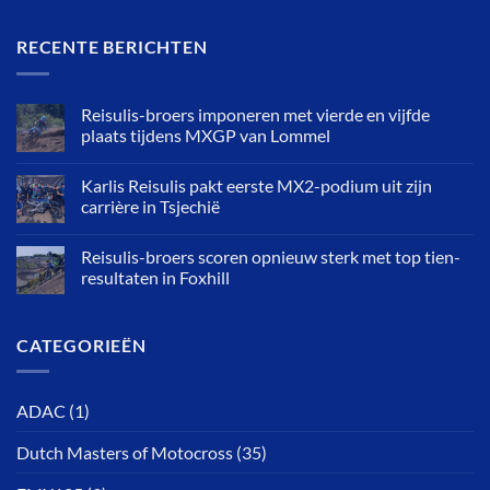
RECENTE BERICHTEN
Reisulis-broers imponeren met vierde en vijfde
plaats tijdens MXGP van Lommel
Karlis Reisulis pakt eerste MX2-podium uit zijn
carrière in Tsjechië
Reisulis-broers scoren opnieuw sterk met top tien-
resultaten in Foxhill
CATEGORIEËN
ADAC
(1)
Dutch Masters of Motocross
(35)