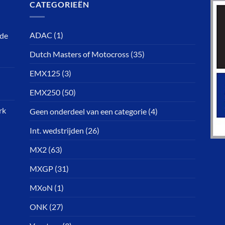
CATEGORIEËN
ADAC
(1)
rde
Dutch Masters of Motocross
(35)
EMX125
(3)
EMX250
(50)
rk
Geen onderdeel van een categorie
(4)
Int. wedstrijden
(26)
MX2
(63)
MXGP
(31)
MXoN
(1)
ONK
(27)