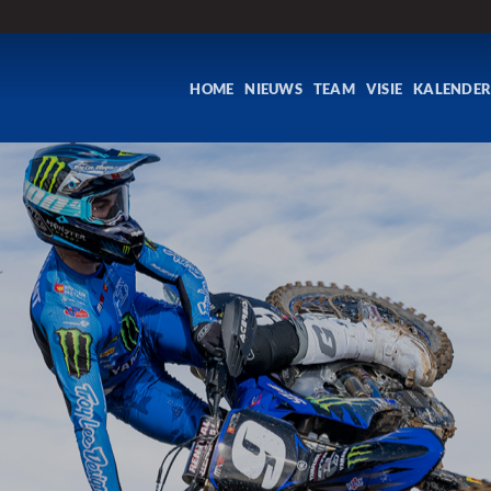
HOME
NIEUWS
TEAM
VISIE
KALENDE