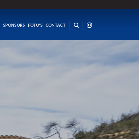
R
SPONSORS
FOTO’S
CONTACT