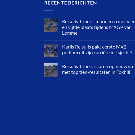
RECENTE BERICHTEN
Reisulis-broers imponeren met vie
en vijfde plaats tijdens MXGP van
Lommel
Karlis Reisulis pakt eerste MX2-
podium uit zijn carrière in Tsjechië
Reisulis-broers scoren opnieuw ste
met top tien-resultaten in Foxhill