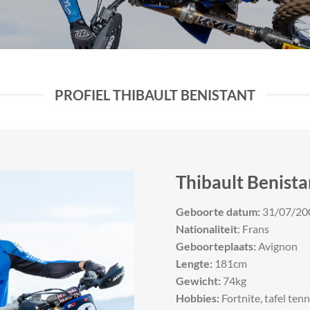
PROFIEL THIBAULT BENISTANT
Thibault Benista
Geboorte datum:
31/07/20
Nationaliteit
: Frans
Geboorteplaats:
Avignon
Lengte:
181cm
Gewicht:
74kg
Hobbies:
Fortnite, tafel tenn