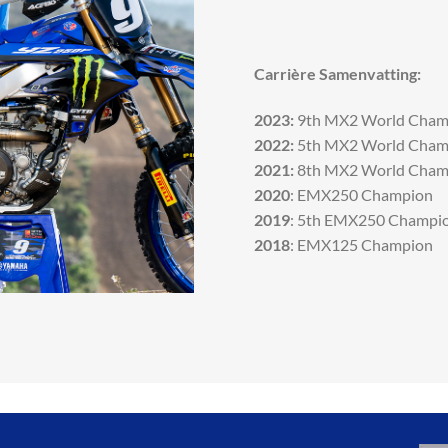
Carrière Samenvatting:
2023:
9th MX2 World Cham
2022:
5th MX2 World Cham
2021:
8th MX2 World Cham
2020
: EMX250 Champion
2019
: 5th EMX250 Champi
2018
: EMX125 Champion