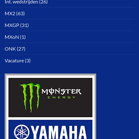
Int. wedstrijden
(26)
MX2
(63)
MXGP
(31)
MXoN
(1)
ONK
(27)
Vacature
(3)