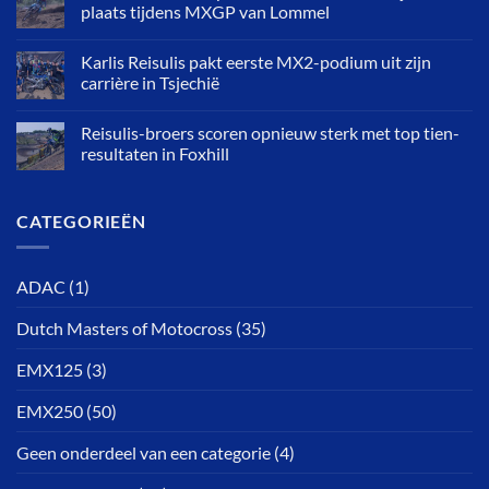
plaats tijdens MXGP van Lommel
Karlis Reisulis pakt eerste MX2-podium uit zijn
carrière in Tsjechië
Reisulis-broers scoren opnieuw sterk met top tien-
resultaten in Foxhill
CATEGORIEËN
ADAC
(1)
Dutch Masters of Motocross
(35)
EMX125
(3)
EMX250
(50)
Geen onderdeel van een categorie
(4)