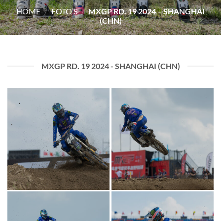
HOME
/
FOTO’S
/
MXGP RD. 19 2024 – SHANGHAI
(CHN)
MXGP RD. 19 2024 - SHANGHAI (CHN)