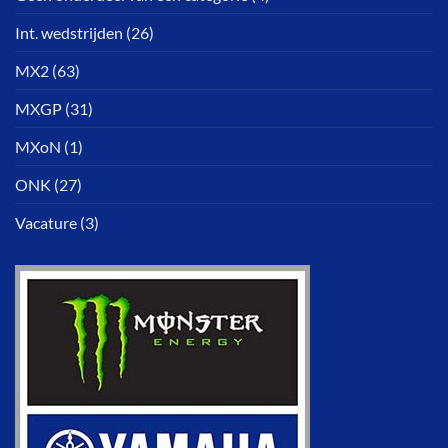
Int. wedstrijden
(26)
MX2
(63)
MXGP
(31)
MXoN
(1)
ONK
(27)
Vacature
(3)