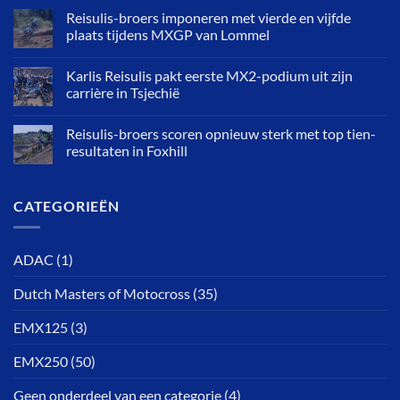
Reisulis-broers imponeren met vierde en vijfde
plaats tijdens MXGP van Lommel
Karlis Reisulis pakt eerste MX2-podium uit zijn
carrière in Tsjechië
Reisulis-broers scoren opnieuw sterk met top tien-
resultaten in Foxhill
CATEGORIEËN
ADAC
(1)
Dutch Masters of Motocross
(35)
EMX125
(3)
EMX250
(50)
Geen onderdeel van een categorie
(4)