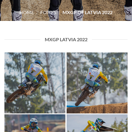
HOME
/
FOTO’S
/
MXGP OF LATVIA 2022
MXGP LATVIA 2022