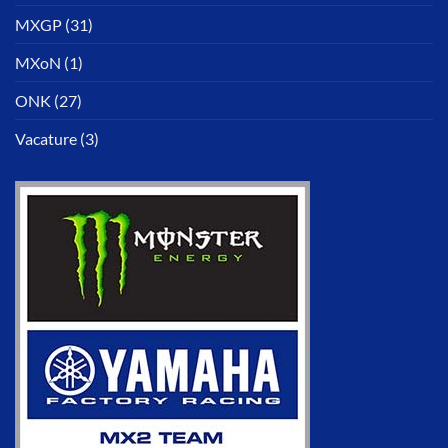
MXGP
(31)
MXoN
(1)
ONK
(27)
Vacature
(3)