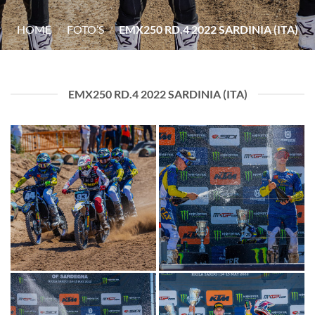
HOME
/
FOTO’S
/
EMX250 RD.4 2022 SARDINIA (ITA)
EMX250 RD.4 2022 SARDINIA (ITA)