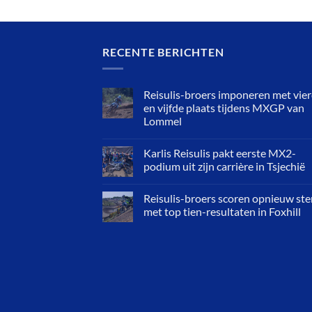
RECENTE BERICHTEN
Reisulis-broers imponeren met vie
en vijfde plaats tijdens MXGP van
Lommel
Karlis Reisulis pakt eerste MX2-
podium uit zijn carrière in Tsjechië
Reisulis-broers scoren opnieuw ste
met top tien-resultaten in Foxhill