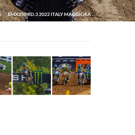
S
/
EMX250 RD.3 2022 ITALY MAGGIORA