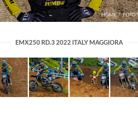
HOME
/
FOTO’
EMX250 RD.3 2022 ITALY MAGGIORA