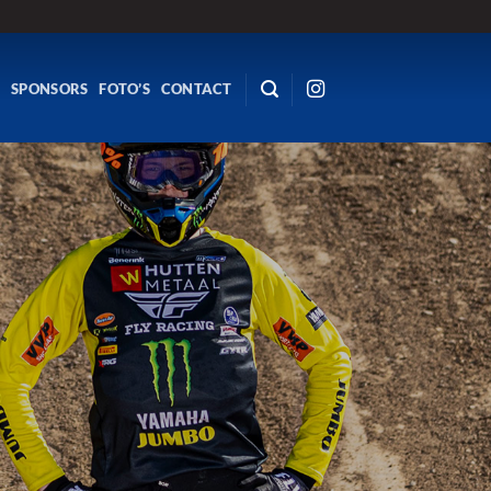
R
SPONSORS
FOTO’S
CONTACT