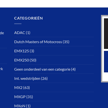
CATEGORIEËN
ADAC
(1)
rde
Dutch Masters of Motocross
(35)
EMX125
(3)
EMX250
(50)
rk
Geen onderdeel van een categorie
(4)
Int. wedstrijden
(26)
MX2
(63)
MXGP
(31)
MXoN
(1)