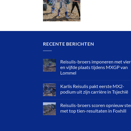
RECENTE BERICHTEN
Reisulis-broers imponeren met vie
en vijfde plaats tijdens MXGP van
Lommel
Karlis Reisulis pakt eerste MX2-
podium uit zijn carrière in Tsjechië
Reisulis-broers scoren opnieuw ste
met top tien-resultaten in Foxhill