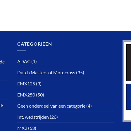
CATEGORIEËN
ADAC
(1)
rde
Dutch Masters of Motocross
(35)
EMX125
(3)
EMX250
(50)
rk
Geen onderdeel van een categorie
(4)
Int. wedstrijden
(26)
MX2
(63)