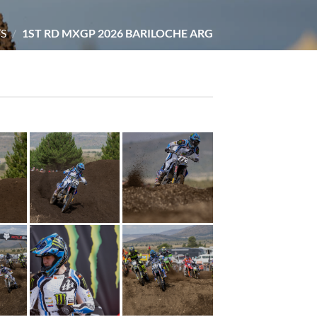
’S
/
1ST RD MXGP 2026 BARILOCHE ARG