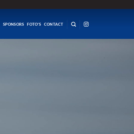
R
SPONSORS
FOTO’S
CONTACT