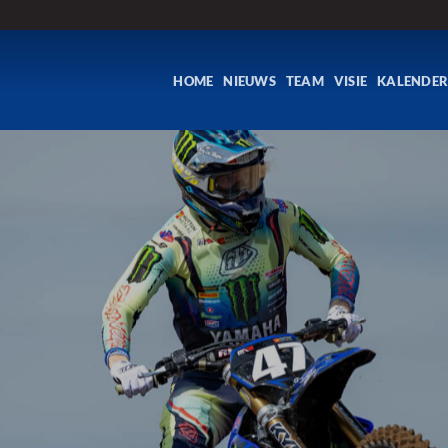
HOME
NIEUWS
TEAM
VISIE
KALENDE