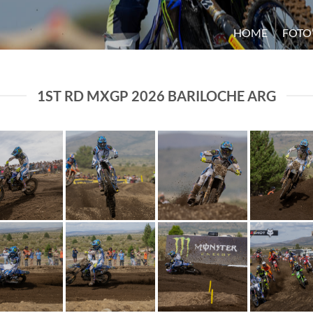
HOME
/
FOTO
1ST RD MXGP 2026 BARILOCHE ARG