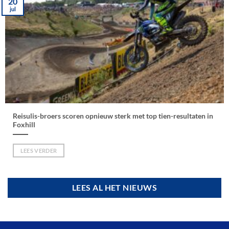
20
jul
Reisulis-broers scoren opnieuw sterk met top tien-resultaten in
Foxhill
LEES VERDER
LEES AL HET NIEUWS