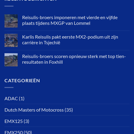
Reisulis-broers imponeren met vierde en vijfde
plaats tijdens MXGP van Lommel
Karlis Reisulis pakt eerste MX2-podium uit zijn
carrière in Tsjechië
Reisulis-broers scoren opnieuw sterk met top tien-
resultaten in Foxhill
CATEGORIEËN
ADAC
(1)
Dutch Masters of Motocross
(35)
EMX125
(3)
EMX250
(50)