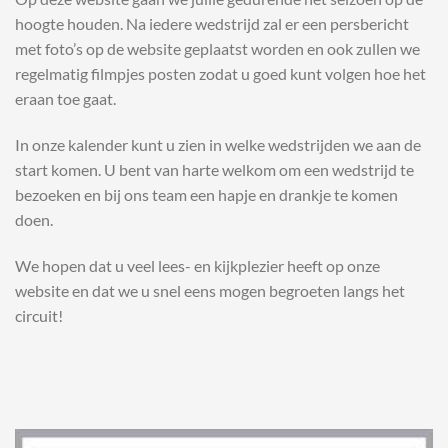
hoogte houden. Na iedere wedstrijd zal er een persbericht
met foto’s op de website geplaatst worden en ook zullen we
regelmatig filmpjes posten zodat u goed kunt volgen hoe het
eraan toe gaat.
In onze kalender kunt u zien in welke wedstrijden we aan de
start komen. U bent van harte welkom om een wedstrijd te
bezoeken en bij ons team een hapje en drankje te komen
doen.
We hopen dat u veel lees- en kijkplezier heeft op onze
website en dat we u snel eens mogen begroeten langs het
circuit!
Cialis
wordt
al
meer