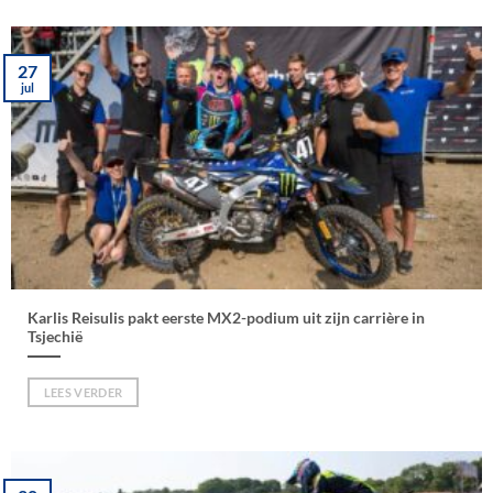
27
jul
Karlis Reisulis pakt eerste MX2-podium uit zijn carrière in
Tsjechië
LEES VERDER