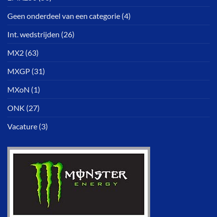
Geen onderdeel van een categorie
(4)
Int. wedstrijden
(26)
MX2
(63)
MXGP
(31)
MXoN
(1)
ONK
(27)
Vacature
(3)