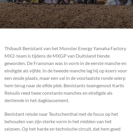
Thibault Benistant van het Monster Energy Yamaha Factory
MX2-team is tijdens de MXGP van Duitsland tiende
geworden. De Fransman was in vorm in de eerste manche en
eindigde als vijfde. In de tweede manche lag hij op koers voor
een zesde plaats, maar een val in de voorlaatste ronde wierp
hem terug naar de elfde plek. Benistants teamgenoot Karlis
Reisulis reed twee constante manches en eindigde als
dertiende in het dagklassement.
Benistant reisde naar Teutschenthal met de focus op het
behouden van zijn sterke vorm in het midden van het
seizoen. Op het harde en technische circuit, dat hem goed