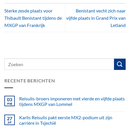
Sterke zesde plaats voor
Benistant vecht zich naar
Thibault Benistant tijdens de
vijfde plaats in Grand Prix van
MXGP van Frankrijk
Letland
RECENTE BERICHTEN
Reisulis-broers imponeren met vierde en vijfde plaats
03
aug
tijdens MXGP van Lommel
Karlis Reisulis pakt eerste MX2-podium uit zijn
27
jul
carrière in Tsjechië