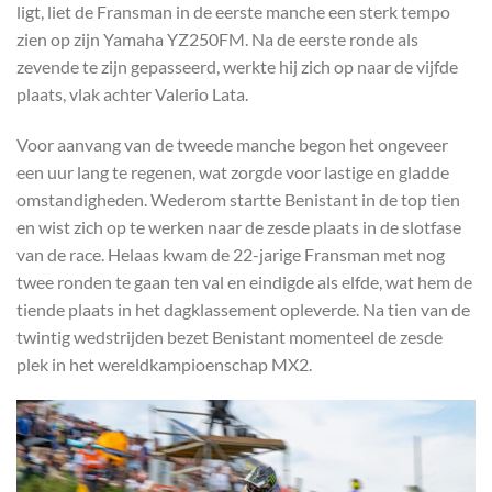
ligt, liet de Fransman in de eerste manche een sterk tempo
zien op zijn Yamaha YZ250FM. Na de eerste ronde als
zevende te zijn gepasseerd, werkte hij zich op naar de vijfde
plaats, vlak achter Valerio Lata.
Voor aanvang van de tweede manche begon het ongeveer
een uur lang te regenen, wat zorgde voor lastige en gladde
omstandigheden. Wederom startte Benistant in de top tien
en wist zich op te werken naar de zesde plaats in de slotfase
van de race. Helaas kwam de 22-jarige Fransman met nog
twee ronden te gaan ten val en eindigde als elfde, wat hem de
tiende plaats in het dagklassement opleverde. Na tien van de
twintig wedstrijden bezet Benistant momenteel de zesde
plek in het wereldkampioenschap MX2.