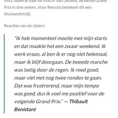
MX2-team af naar de MXGP van Letland, de derde Grand
Prix in drie weken. Voor Reisulis betekent dit een
thuiswedstrijd.
Reacties van de rijders:
“Ik heb momenteel moeite met mijn starts
en dat maakte het een zwaar weekend. Ik
werk eraan, al ben ik er nog niet helemaal,
maar ik blijf doorgaan. De tweede manche
was lastig door de regen. Ik reed goed,
maar viel met nog twee ronden te gaan.
Dat was frustrerend, maar mijn tempo
was goed, dus ik voel me positief voor de
volgende Grand Prix.”
— Thibault
Benistant