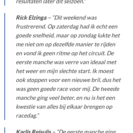
resultaten later dit seizoen.”
Rick Elzinga –
“Dit weekend was
frustrerend. Op zaterdag had ik echt een
goede snelheid, maar op zondag lukte het
me niet om op dezelfde manier te rijden
en vond ik geen ritme op het circuit. De
eerste manche was verre van ideaal met
het weer en mijn slechte start. Ik moest
ook stoppen voor een nieuwe bril, dus het
was geen goede race voor mij. De tweede
manche ging veel beter, en nu is het een
kwestie van alles bij elkaar brengen op
racedag.”
Karlis Reisulis –
“De eerste manche ging