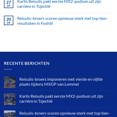
Karlis Reisulis pakt eerste MX2-podium uit zijn
27
jul
carrière in Tsjechië
Reisulis-broers scoren opnieuw sterk met top tien-
20
jul
resultaten in Foxhill
RECENTE BERICHTEN
Reisulis-broers imponeren met vierde en vijfde
plaats tijdens MXGP van Lommel
Karlis Reisulis pakt eerste MX2-podium uit zijn
carrière in Tsjechië
Reisulis-broers scoren opnieuw sterk met top tien-