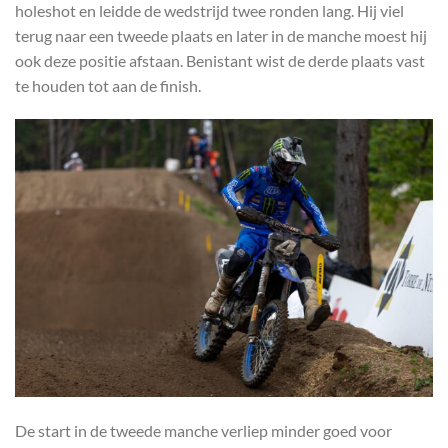
holeshot en leidde de wedstrijd twee ronden lang. Hij viel
terug naar een tweede plaats en later in de manche moest hij
ook deze positie afstaan. Benistant wist de derde plaats vast
te houden tot aan de finish.
De start in de tweede manche verliep minder goed voor