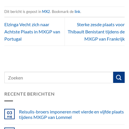
Dit bericht is gepost in
MX2
. Bookmark de
link
.
Elzinga Vecht zich naar
Sterke zesde plaats voor
Achtste Plaats in MXGP van
Thibault Benistant tijdens de
Portugal
MXGP van Frankrijk
RECENTE BERICHTEN
Reisulis-broers imponeren met vierde en vijfde plaats
03
aug
tijdens MXGP van Lommel