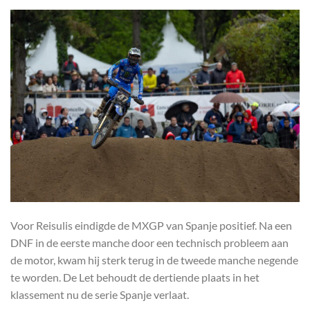
Voor Reisulis eindigde de MXGP van Spanje positief. Na een
DNF in de eerste manche door een technisch probleem aan
de motor, kwam hij sterk terug in de tweede manche negende
te worden. De Let behoudt de dertiende plaats in het
klassement nu de serie Spanje verlaat.