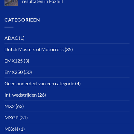
resultaten in Foxhill
CATEGORIEËN
ADAC
(1)
Dutch Masters of Motocross
(35)
EMX125
(3)
EMX250
(50)
Geen onderdeel van een categorie
(4)
Int. wedstrijden
(26)
MX2
(63)
MXGP
(31)
MXoN
(1)