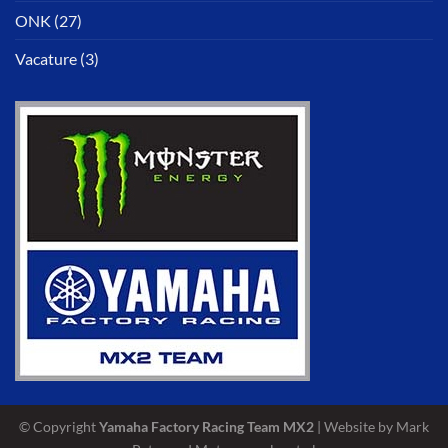
ONK
(27)
Vacature
(3)
© Copyright
Yamaha Factory Racing Team MX2
| Website by Mark