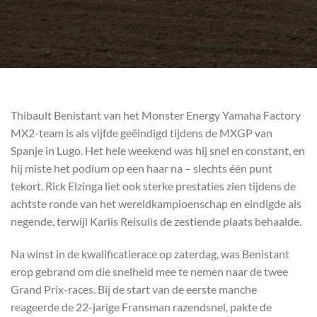
Thibault Benistant van het Monster Energy Yamaha Factory
MX2-team is als vijfde geëindigd tijdens de MXGP van
Spanje in Lugo. Het hele weekend was hij snel en constant, en
hij miste het podium op een haar na – slechts één punt
tekort. Rick Elzinga liet ook sterke prestaties zien tijdens de
achtste ronde van het wereldkampioenschap en eindigde als
negende, terwijl Karlis Reisulis de zestiende plaats behaalde.
Na winst in de kwalificatierace op zaterdag, was Benistant
erop gebrand om die snelheid mee te nemen naar de twee
Grand Prix-races. Bij de start van de eerste manche
reageerde de 22-jarige Fransman razendsnel, pakte de